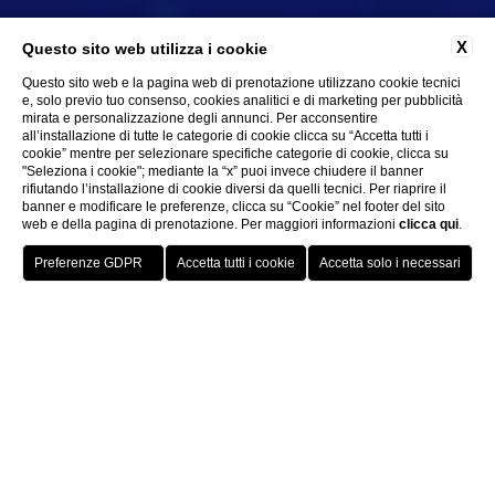
X
Questo sito web utilizza i cookie
Questo sito web e la pagina web di prenotazione utilizzano cookie tecnici
e, solo previo tuo consenso, cookies analitici e di marketing per pubblicità
mirata e personalizzazione degli annunci. Per acconsentire
all’installazione di tutte le categorie di cookie clicca su “Accetta tutti i
cookie” mentre per selezionare specifiche categorie di cookie, clicca su
"Seleziona i cookie"; mediante la “x” puoi invece chiudere il banner
rifiutando l’installazione di cookie diversi da quelli tecnici. Per riaprire il
banner e modificare le preferenze, clicca su “Cookie” nel footer del sito
web e della pagina di prenotazione. Per maggiori informazioni
clicca qui
.
PRENOTA
CHIUDI
Offerte Vantaggiose per
Soggiorni e Benessere