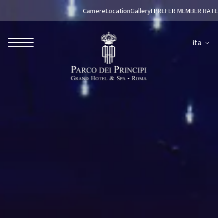
Camere
Location
Gallery
I PREFER MEMBER RATE
ita
ROBERTO NALDI COLLECTION
ROMA
Parco dei Principi Grand Hotel & Spa
Hotel Splendide Royal Roma
Hotel Mancino 12
Prince Spa
Ristorante Mirabelle
Adèle Mixology Lounge
LUGANO
Hotel Splendide Royal Lugano